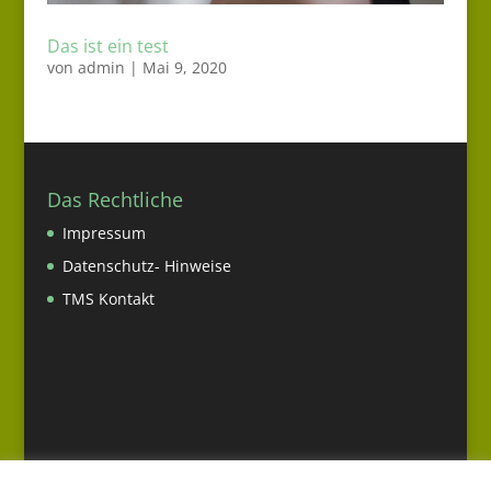
Das ist ein test
von
admin
|
Mai 9, 2020
Das Rechtliche
Impressum
Datenschutz- Hinweise
TMS Kontakt