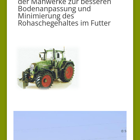
der Mähwerke zur besseren
Bodenanpassung und
Minimierung des
Rohaschegehaltes im Futter