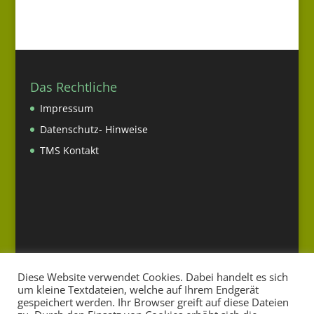
Das Rechtliche
Impressum
Datenschutz- Hinweise
TMS Kontakt
Diese Website verwendet Cookies. Dabei handelt es sich
um kleine Textdateien, welche auf Ihrem Endgerät
gespeichert werden. Ihr Browser greift auf diese Dateien